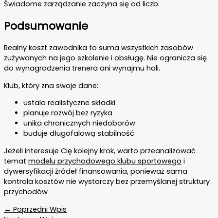
Świadome zarządzanie zaczyna się od liczb.
Podsumowanie
Realny koszt zawodnika to suma wszystkich zasobów
zużywanych na jego szkolenie i obsługę. Nie ogranicza się
do wynagrodzenia trenera ani wynajmu hali.
Klub, który zna swoje dane:
ustala realistyczne składki
planuje rozwój bez ryzyka
unika chronicznych niedoborów
buduje długofalową stabilność
Jeżeli interesuje Cię kolejny krok, warto przeanalizować
temat
modelu przychodowego klubu sportowego
i
dywersyfikacji źródeł finansowania, ponieważ sama
kontrola kosztów nie wystarczy bez przemyślanej struktury
przychodów
←
Poprzedni Wpis