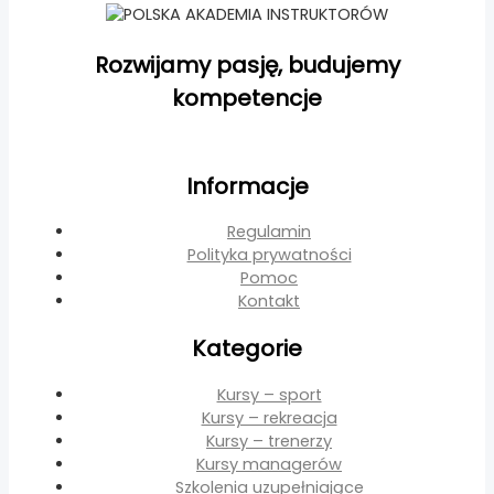
Rozwijamy pasję, budujemy
kompetencje
Informacje
Regulamin
Polityka prywatności
Pomoc
Kontakt
Kategorie
Kursy – sport
Kursy – rekreacja
Kursy – trenerzy
Kursy managerów
Szkolenia uzupełniające