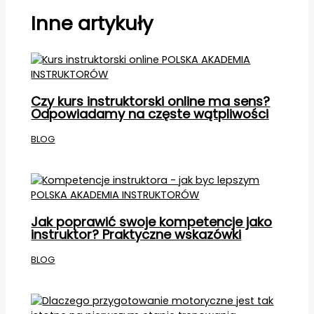
Inne artykuły
Czy kurs instruktorski online ma sens?
Odpowiadamy na częste wątpliwości
BLOG
Jak poprawić swoje kompetencje jako
instruktor? Praktyczne wskazówki
BLOG