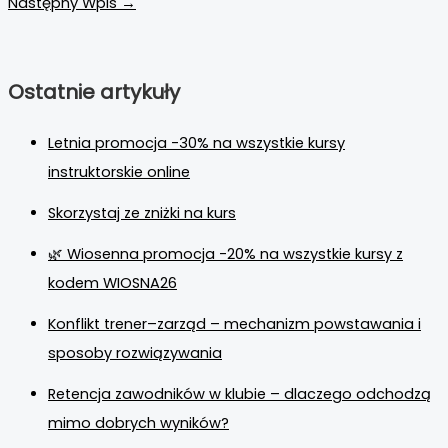
Następny Wpis
→
Ostatnie artykuły
Letnia promocja -30% na wszystkie kursy
instruktorskie online
Skorzystaj ze zniżki na kurs
🌿 Wiosenna promocja -20% na wszystkie kursy z
kodem WIOSNA26
Konflikt trener–zarząd – mechanizm powstawania i
sposoby rozwiązywania
Retencja zawodników w klubie – dlaczego odchodzą
mimo dobrych wyników?