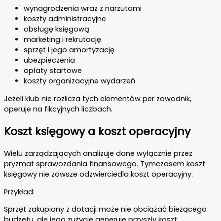
wynagrodzenia wraz z narzutami
koszty administracyjne
obsługę księgową
marketing i rekrutację
sprzęt i jego amortyzację
ubezpieczenia
opłaty startowe
koszty organizacyjne wydarzeń
Jeżeli klub nie rozlicza tych elementów per zawodnik,
operuje na fikcyjnych liczbach.
Koszt księgowy a koszt operacyjny
Wielu zarządzających analizuje dane wyłącznie przez
pryzmat sprawozdania finansowego. Tymczasem koszt
księgowy nie zawsze odzwierciedla koszt operacyjny.
Przykład:
Sprzęt zakupiony z dotacji może nie obciążać bieżącego
budżetu, ale jego zużycie generuje przyszły koszt