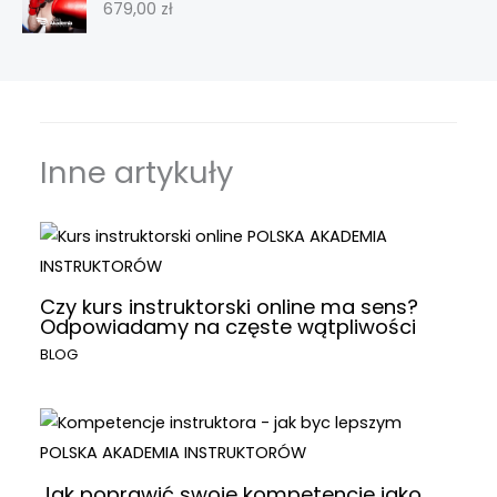
679,00
zł
Inne artykuły
Czy kurs instruktorski online ma sens?
Odpowiadamy na częste wątpliwości
BLOG
Jak poprawić swoje kompetencje jako