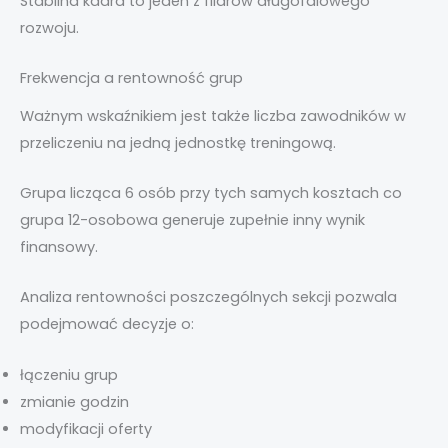
Stabilna kadra to jeden z filarów długofalowego
rozwoju.
Frekwencja a rentowność grup
Ważnym wskaźnikiem jest także liczba zawodników w
przeliczeniu na jedną jednostkę treningową.
Grupa licząca 6 osób przy tych samych kosztach co
grupa 12-osobowa generuje zupełnie inny wynik
finansowy.
Analiza rentowności poszczególnych sekcji pozwala
podejmować decyzje o:
łączeniu grup
zmianie godzin
modyfikacji oferty