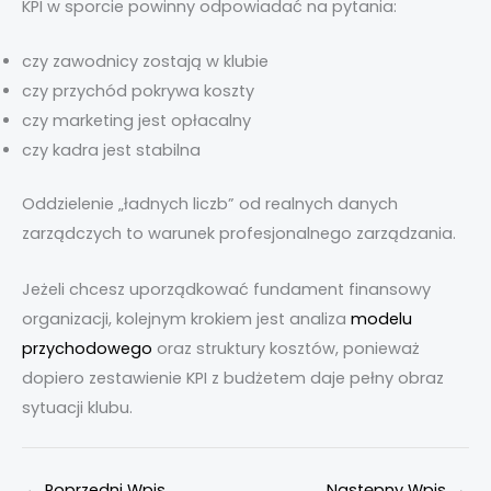
KPI w sporcie powinny odpowiadać na pytania:
czy zawodnicy zostają w klubie
czy przychód pokrywa koszty
czy marketing jest opłacalny
czy kadra jest stabilna
Oddzielenie „ładnych liczb” od realnych danych
zarządczych to warunek profesjonalnego zarządzania.
Jeżeli chcesz uporządkować fundament finansowy
organizacji, kolejnym krokiem jest analiza
modelu
przychodowego
oraz struktury kosztów, ponieważ
dopiero zestawienie KPI z budżetem daje pełny obraz
sytuacji klubu.
←
Poprzedni Wpis
Następny Wpis
→