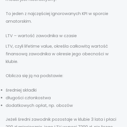
To jeden z najczęściej ignorowanych KPI w sporcie
amatorskim.
LTV – wartość zawodnika w czasie
LTV, czyli lifetime value, określa całkowitą wartość
finansową zawodnika w okresie jego obecności w
klubie.
Oblicza się ją na podstawie:
średniej składki
długości członkostwa
dodatkowych opłat, np. obozów
Jeżeli średni zawodnik pozostaje w klubie 3 lata i płaci
200 zł miesięcznie, jego LTV wynosi 7200 zł, nie licząc