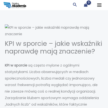
Przejdź
Szukaj
do
treści
KPI w sporcie – jakie wskaźniki
naprawdę mają znaczenie?
KPI w sporcie
są często mylone z ogólnymi
statystykami. Liczba obserwujących w mediach
społecznościowych, liczba medali czy jednorazowy
wzrost frekwencji potrafią wyglądać imponująco, ale
nie zawsze mówią coś o realnej kondycji organizacji.
Zarządzanie klubem sportowym wymaga oddzielenia
„ładnych liczb” od wskaźników, które faktycznie