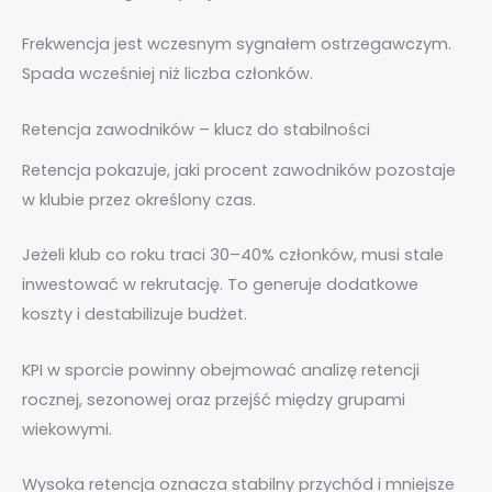
Frekwencja jest wczesnym sygnałem ostrzegawczym.
Spada wcześniej niż liczba członków.
Retencja zawodników – klucz do stabilności
Retencja pokazuje, jaki procent zawodników pozostaje
w klubie przez określony czas.
Jeżeli klub co roku traci 30–40% członków, musi stale
inwestować w rekrutację. To generuje dodatkowe
koszty i destabilizuje budżet.
KPI w sporcie powinny obejmować analizę retencji
rocznej, sezonowej oraz przejść między grupami
wiekowymi.
Wysoka retencja oznacza stabilny przychód i mniejsze