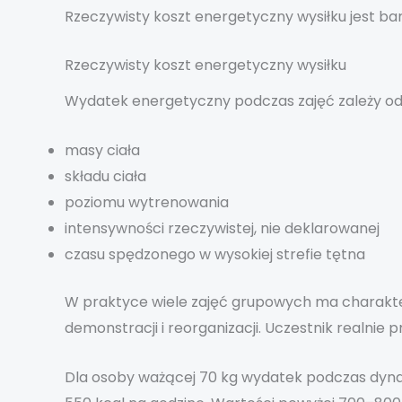
Rzeczywisty koszt energetyczny wysiłku jest bard
Rzeczywisty koszt energetyczny wysiłku
Wydatek energetyczny podczas zajęć zależy od
masy ciała
składu ciała
poziomu wytrenowania
intensywności rzeczywistej, nie deklarowanej
czasu spędzonego w wysokiej strefie tętna
W praktyce wiele zajęć grupowych ma charakter 
demonstracji i reorganizacji. Uczestnik realnie 
Dla osoby ważącej 70 kg wydatek podczas dynam