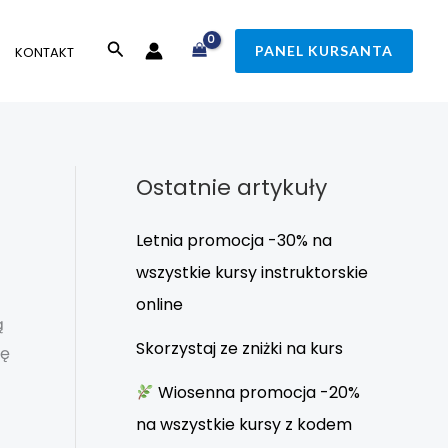
Szukaj
PANEL KURSANTA
KONTAKT
Ostatnie artykuły
Letnia promocja -30% na
wszystkie kursy instruktorskie
online
ą
Skorzystaj ze zniżki na kurs
ię
Wiosenna promocja -20%
na wszystkie kursy z kodem