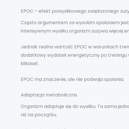
EPOC – efekt powysiłkowego zwiększonego zuży
Często argumentem za wysokim spalaniem jest E
intensywnym wysiłku organizm zużywa więcej en
Jednak realna wartość EPOC w warunkach treni
dodatkowy wydatek energetyczny po treningu wynos
kilkaset.
EPOC ma znaczenie, ale nie podwaja spalania.
Adaptacja metaboliczna
Organizm adaptuje się do wysiłku. Ta sama jedno
niż na początku.