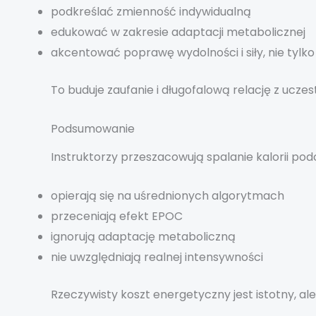
podkreślać zmienność indywidualną
edukować w zakresie adaptacji metabolicznej
akcentować poprawę wydolności i siły, nie tylko 
To buduje zaufanie i długofalową relację z uczes
Podsumowanie
Instruktorzy przeszacowują spalanie kalorii po
opierają się na uśrednionych algorytmach
przeceniają efekt EPOC
ignorują adaptację metaboliczną
nie uwzględniają realnej intensywności
Rzeczywisty koszt energetyczny jest istotny, al