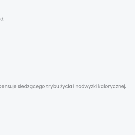
d:
nsuje siedzącego trybu życia i nadwyżki kalorycznej.