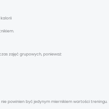
kalorii
tnikiem.
dczas zajęć grupowych, ponieważ:
e nie powinien być jedynym miernikiem wartości treningu.