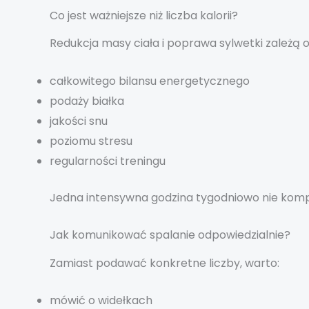
Co jest ważniejsze niż liczba kalorii?
Redukcja masy ciała i poprawa sylwetki zależą o
całkowitego bilansu energetycznego
podaży białka
jakości snu
poziomu stresu
regularności treningu
Jedna intensywna godzina tygodniowo nie kompe
Jak komunikować spalanie odpowiedzialnie?
Zamiast podawać konkretne liczby, warto:
mówić o widełkach