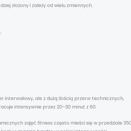
ziej złożony i zależy od wielu zmiennych.
:
interwałowy, ale z dużą ilością przerw technicznych,
pracuje intensywnie przez 20–30 minut z 60.
icznych zajęć fitness często mieści się w przedziale 35