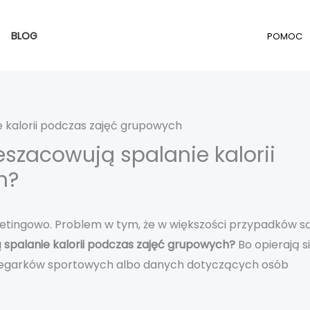
BLOG
POMOC
eszacowują spalanie kalorii
h?
rketingowo. Problem w tym, że w większości przypadków s
 spalanie kalorii podczas zajęć grupowych?
Bo opierają s
 zegarków sportowych albo danych dotyczących osób