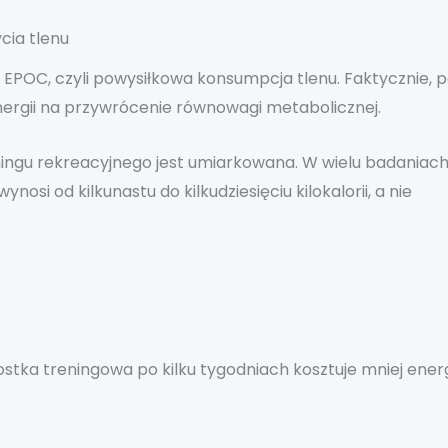
cia tlenu
POC, czyli powysiłkowa konsumpcja tlenu. Faktycznie, 
ergii na przywrócenie równowagi metabolicznej.
ngu rekreacyjnego jest umiarkowana. W wielu badaniac
i od kilkunastu do kilkudziesięciu kilokalorii, a nie
stka treningowa po kilku tygodniach kosztuje mniej energ