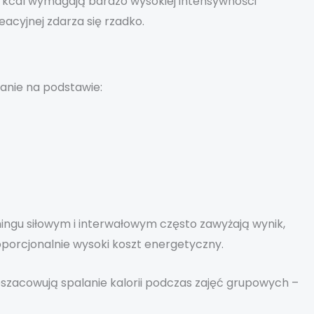
 kcal wymagają bardzo wysokiej intensywności
eacyjnej zdarza się rzadko.
anie na podstawie:
ningu siłowym i interwałowym często zawyżają wynik,
porcjonalnie wysoki koszt energetyczny.
eszacowują spalanie kalorii podczas zajęć grupowych –