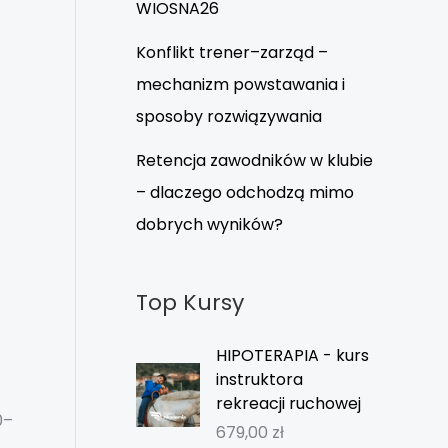
WIOSNA26
Konflikt trener–zarząd –
mechanizm powstawania i
sposoby rozwiązywania
Retencja zawodników w klubie
– dlaczego odchodzą mimo
dobrych wyników?
Top Kursy
HIPOTERAPIA - kurs
instruktora
rekreacji ruchowej
0–
679,00
zł