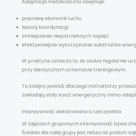
Adaptacja metaboliczna obejmuje:
poprawę ekonomii ruchu
lepszą koordynację
zmniejszenie niepotrzebnych napięć
efektywniejsze wykorzystanie substratów ener
W praktyce oznacza to, że osoba regularnie uczę
przy identycznym schemacie treningowym.
To kolejny powód, dlaczego instruktorzy przesz
zakładają stały koszt energetyczny mimo adapta
Intensywność deklarowana a rzeczywista
W zajęciach grupowych intensywność bywa zmien
Średnia dla całej grupy jest niższa niż poziom 