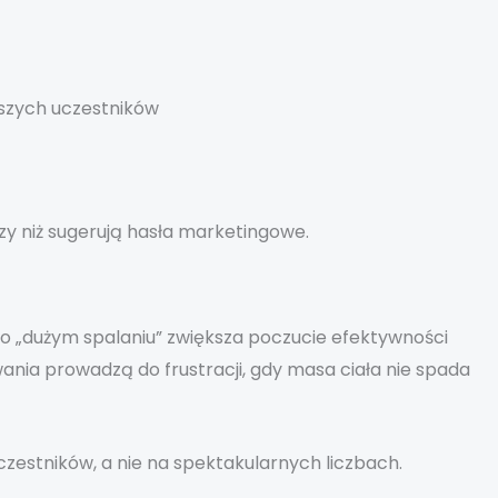
szych uczestników
zy niż sugerują hasła marketingowe.
 o „dużym spalaniu” zwiększa poczucie efektywności
nia prowadzą do frustracji, gdy masa ciała nie spada
uczestników, a nie na spektakularnych liczbach.