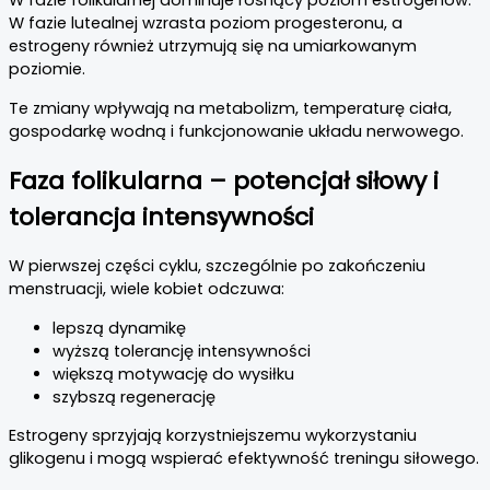
W fazie folikularnej dominuje rosnący poziom estrogenów.
W fazie lutealnej wzrasta poziom progesteronu, a
estrogeny również utrzymują się na umiarkowanym
poziomie.
Te zmiany wpływają na metabolizm, temperaturę ciała,
gospodarkę wodną i funkcjonowanie układu nerwowego.
Faza folikularna – potencjał siłowy i
tolerancja intensywności
W pierwszej części cyklu, szczególnie po zakończeniu
menstruacji, wiele kobiet odczuwa:
lepszą dynamikę
wyższą tolerancję intensywności
większą motywację do wysiłku
szybszą regenerację
Estrogeny sprzyjają korzystniejszemu wykorzystaniu
glikogenu i mogą wspierać efektywność treningu siłowego.