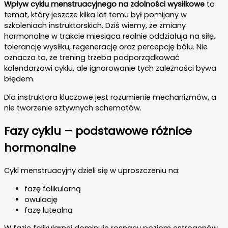
Wpływ cyklu menstruacyjnego na zdolności wysiłkowe
to
temat, który jeszcze kilka lat temu był pomijany w
szkoleniach instruktorskich. Dziś wiemy, że zmiany
hormonalne w trakcie miesiąca realnie oddziałują na siłę,
tolerancję wysiłku, regenerację oraz percepcję bólu. Nie
oznacza to, że trening trzeba podporządkować
kalendarzowi cyklu, ale ignorowanie tych zależności bywa
błędem.
Dla instruktora kluczowe jest rozumienie mechanizmów, a
nie tworzenie sztywnych schematów.
Fazy cyklu – podstawowe różnice
hormonalne
Cykl menstruacyjny dzieli się w uproszczeniu na:
fazę folikularną
owulację
fazę lutealną