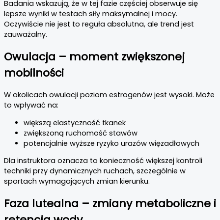
Badania wskazują, że w tej fazie częściej obserwuje się
lepsze wyniki w testach siły maksymalnej i mocy.
Oczywiście nie jest to reguła absolutna, ale trend jest
zauważalny.
Owulacja – moment zwiększonej
mobilności
W okolicach owulacji poziom estrogenów jest wysoki. Może
to wpływać na:
większą elastyczność tkanek
zwiększoną ruchomość stawów
potencjalnie wyższe ryzyko urazów więzadłowych
Dla instruktora oznacza to konieczność większej kontroli
techniki przy dynamicznych ruchach, szczególnie w
sportach wymagających zmian kierunku.
Faza lutealna – zmiany metaboliczne i
retencja wody