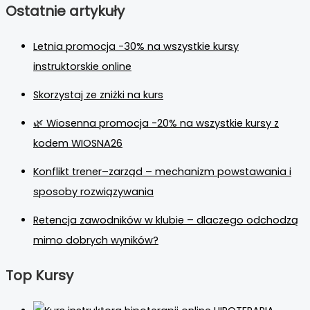
Ostatnie artykuły
Letnia promocja -30% na wszystkie kursy
instruktorskie online
Skorzystaj ze zniżki na kurs
🌿 Wiosenna promocja -20% na wszystkie kursy z
kodem WIOSNA26
Konflikt trener–zarząd – mechanizm powstawania i
sposoby rozwiązywania
Retencja zawodników w klubie – dlaczego odchodzą
mimo dobrych wyników?
Top Kursy