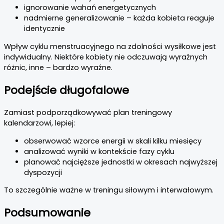
ignorowanie wahań energetycznych
nadmierne generalizowanie – każda kobieta reaguje
identycznie
Wpływ cyklu menstruacyjnego na zdolności wysiłkowe jest
indywidualny. Niektóre kobiety nie odczuwają wyraźnych
różnic, inne – bardzo wyraźne.
Podejście długofalowe
Zamiast podporządkowywać plan treningowy
kalendarzowi, lepiej:
obserwować wzorce energii w skali kilku miesięcy
analizować wyniki w kontekście fazy cyklu
planować najcięższe jednostki w okresach najwyższej
dyspozycji
To szczególnie ważne w treningu siłowym i interwałowym.
Podsumowanie