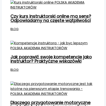
Czy kurs instruktorski online ma sens?
Odpowiadamy na częste wątpliwości
BLOG
Jak poprawić swoje kompetencje jako
instruktor? Praktyczne wskazówki
BLOG
Dlaczego przygotowanie motoryczne