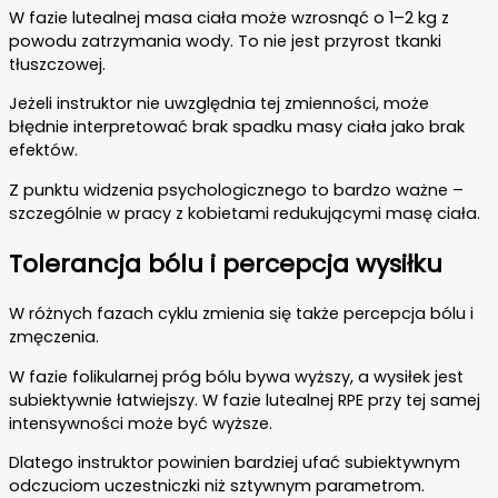
W fazie lutealnej masa ciała może wzrosnąć o 1–2 kg z
powodu zatrzymania wody. To nie jest przyrost tkanki
tłuszczowej.
Jeżeli instruktor nie uwzględnia tej zmienności, może
błędnie interpretować brak spadku masy ciała jako brak
efektów.
Z punktu widzenia psychologicznego to bardzo ważne –
szczególnie w pracy z kobietami redukującymi masę ciała.
Tolerancja bólu i percepcja wysiłku
W różnych fazach cyklu zmienia się także percepcja bólu i
zmęczenia.
W fazie folikularnej próg bólu bywa wyższy, a wysiłek jest
subiektywnie łatwiejszy. W fazie lutealnej RPE przy tej samej
intensywności może być wyższe.
Dlatego instruktor powinien bardziej ufać subiektywnym
odczuciom uczestniczki niż sztywnym parametrom.