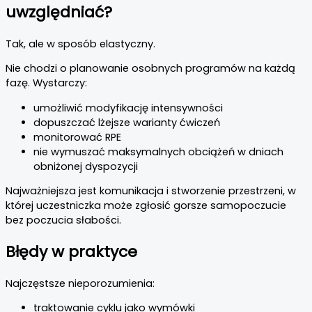
uwzględniać?
Tak, ale w sposób elastyczny.
Nie chodzi o planowanie osobnych programów na każdą
fazę. Wystarczy:
umożliwić modyfikację intensywności
dopuszczać lżejsze warianty ćwiczeń
monitorować RPE
nie wymuszać maksymalnych obciążeń w dniach
obniżonej dyspozycji
Najważniejsza jest komunikacja i stworzenie przestrzeni, w
której uczestniczka może zgłosić gorsze samopoczucie
bez poczucia słabości.
Błędy w praktyce
Najczęstsze nieporozumienia:
traktowanie cyklu jako wymówki