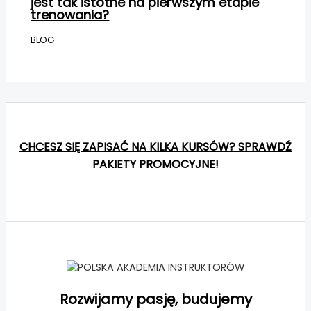
jest tak istotne na pierwszym etapie
trenowania?
BLOG
CHCESZ SIĘ ZAPISAĆ NA KILKA KURSÓW? SPRAWDŹ
PAKIETY PROMOCYJNE!
Rozwijamy pasję, budujemy