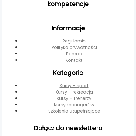
kompetencje
Informacje
Regulamin
Polityka prywatności
Pomoc
Kontakt
Kategorie
Kursy – sport
Kursy – rekreacja
Kursy – trenerzy
Kursy managerów
Szkolenia uzupełniające
Dołącz do newslettera