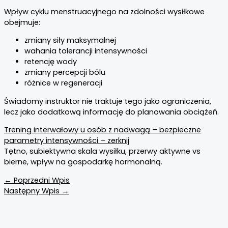
Wpływ cyklu menstruacyjnego na zdolności wysiłkowe
obejmuje:
zmiany siły maksymalnej
wahania tolerancji intensywności
retencję wody
zmiany percepcji bólu
różnice w regeneracji
Świadomy instruktor nie traktuje tego jako ograniczenia,
lecz jako dodatkową informację do planowania obciążeń.
Trening interwałowy u osób z nadwagą – bezpieczne
parametry intensywności – zerknij
Tętno, subiektywna skala wysiłku, przerwy aktywne vs
bierne, wpływ na gospodarkę hormonalną.
←
Poprzedni Wpis
Następny Wpis
→