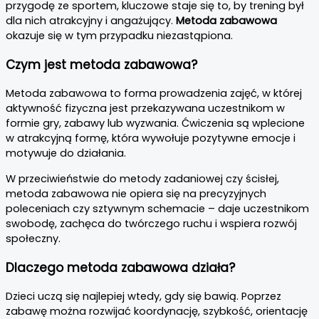
przygodę ze sportem, kluczowe staje się to, by trening był
dla nich atrakcyjny i angażujący.
Metoda zabawowa
okazuje się w tym przypadku niezastąpiona.
Czym jest metoda zabawowa?
Metoda zabawowa to forma prowadzenia zajęć, w której
aktywność fizyczna jest przekazywana uczestnikom w
formie gry, zabawy lub wyzwania. Ćwiczenia są wplecione
w atrakcyjną formę, która wywołuje pozytywne emocje i
motywuje do działania.
W przeciwieństwie do metody zadaniowej czy ścisłej,
metoda zabawowa nie opiera się na precyzyjnych
poleceniach czy sztywnym schemacie – daje uczestnikom
swobodę, zachęca do twórczego ruchu i wspiera rozwój
społeczny.
Dlaczego metoda zabawowa działa?
Dzieci uczą się najlepiej wtedy, gdy się bawią. Poprzez
zabawę można rozwijać koordynację, szybkość, orientację