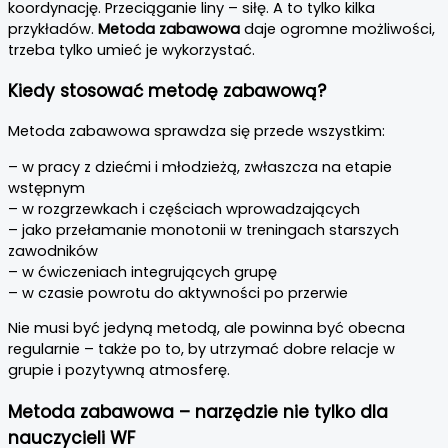
koordynację. Przeciąganie liny – siłę. A to tylko kilka
przykładów.
Metoda zabawowa
daje ogromne możliwości,
trzeba tylko umieć je wykorzystać.
Kiedy stosować metodę zabawową?
Metoda zabawowa sprawdza się przede wszystkim:
– w pracy z dziećmi i młodzieżą, zwłaszcza na etapie
wstępnym
– w rozgrzewkach i częściach wprowadzających
– jako przełamanie monotonii w treningach starszych
zawodników
– w ćwiczeniach integrujących grupę
– w czasie powrotu do aktywności po przerwie
Nie musi być jedyną metodą, ale powinna być obecna
regularnie – także po to, by utrzymać dobre relacje w
grupie i pozytywną atmosferę.
Metoda zabawowa – narzędzie nie tylko dla
nauczycieli WF