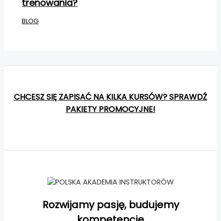
trenowania?
BLOG
CHCESZ SIĘ ZAPISAĆ NA KILKA KURSÓW? SPRAWDŹ
PAKIETY PROMOCYJNE!
Rozwijamy pasję, budujemy
kompetencje