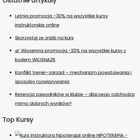
Ostatnie artykuły
Letnia promocja -30% na wszystkie kursy
instruktorskie online
Skorzystaj ze zniżki na kurs
🌿 Wiosenna promocja -20% na wszystkie kursy z
kodem WIOSNA26
Konflikt trener–zarząd – mechanizm powstawania i
sposoby rozwiązywania
Retencja zawodników w klubie – dlaczego odchodzą
mimo dobrych wyników?
Top Kursy
HIPOTERAPIA -