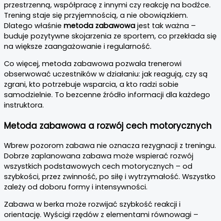
przestrzenną, współpracę z innymi czy reakcję na bodźce.
Trening staje się przyjemnością, a nie obowiązkiem.
Dlatego właśnie
metoda zabawowa
jest tak ważna –
buduje pozytywne skojarzenia ze sportem, co przekłada się
na większe zaangażowanie i regularność.
Co więcej, metoda zabawowa pozwala trenerowi
obserwować uczestników w działaniu: jak reagują, czy są
zgrani, kto potrzebuje wsparcia, a kto radzi sobie
samodzielnie. To bezcenne źródło informacji dla każdego
instruktora.
Metoda zabawowa a rozwój cech motorycznych
Wbrew pozorom zabawa nie oznacza rezygnacji z treningu.
Dobrze zaplanowana zabawa może wspierać rozwój
wszystkich podstawowych cech motorycznych – od
szybkości, przez zwinność, po siłę i wytrzymałość. Wszystko
zależy od doboru formy i intensywności.
Zabawa w berka może rozwijać szybkość reakcji i
orientację. Wyścigi rzędów z elementami równowagi –