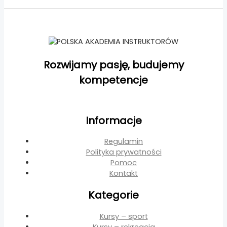
Rozwijamy pasję, budujemy
kompetencje
Informacje
Regulamin
Polityka prywatności
Pomoc
Kontakt
Kategorie
Kursy – sport
Kursy – rekreacja