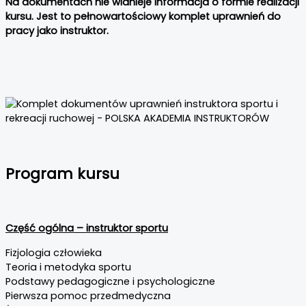
Na dokumentach nie widnieje informacja o formie realizacji
kursu. Jest to pełnowartościowy komplet uprawnień do
pracy jako instruktor.
Program kursu
Część ogólna – instruktor sportu
Fizjologia człowieka
Teoria i metodyka sportu
Podstawy pedagogiczne i psychologiczne
Pierwsza pomoc przedmedyczna