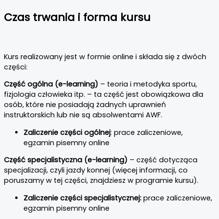
Czas trwania i forma kursu
Kurs realizowany jest w formie online i składa się z dwóch
części:
Część ogólna (e-learning)
– teoria i metodyka sportu,
fizjologia człowieka itp. – ta część jest obowiązkowa dla
osób, które nie posiadają żadnych uprawnień
instruktorskich lub nie są absolwentami AWF.
Zaliczenie części ogólnej
: prace zaliczeniowe,
egzamin pisemny online
Część specjalistyczna (e-learning)
– część dotycząca
specjalizacji, czyli jazdy konnej (więcej informacji, co
poruszamy w tej części, znajdziesz w programie kursu).
Zaliczenie części specjalistycznej:
prace zaliczeniowe,
egzamin pisemny online