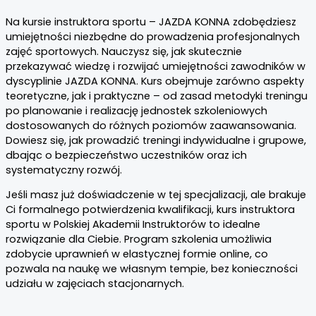
Na kursie instruktora sportu – JAZDA KONNA zdobędziesz
umiejętności niezbędne do prowadzenia profesjonalnych
zajęć sportowych. Nauczysz się, jak skutecznie
przekazywać wiedzę i rozwijać umiejętności zawodników w
dyscyplinie JAZDA KONNA. Kurs obejmuje zarówno aspekty
teoretyczne, jak i praktyczne – od zasad metodyki treningu
po planowanie i realizację jednostek szkoleniowych
dostosowanych do różnych poziomów zaawansowania.
Dowiesz się, jak prowadzić treningi indywidualne i grupowe,
dbając o bezpieczeństwo uczestników oraz ich
systematyczny rozwój.
Jeśli masz już doświadczenie w tej specjalizacji, ale brakuje
Ci formalnego potwierdzenia kwalifikacji, kurs instruktora
sportu w Polskiej Akademii Instruktorów to idealne
rozwiązanie dla Ciebie. Program szkolenia umożliwia
zdobycie uprawnień w elastycznej formie online, co
pozwala na naukę we własnym tempie, bez konieczności
udziału w zajęciach stacjonarnych.