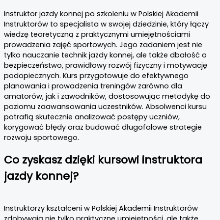
Instruktor jazdy konnej po szkoleniu w Polskiej Akademii
Instruktorów to specjalista w swojej dziedzinie, który łączy
wiedzę teoretyczną z praktycznymi umiejętnościami
prowadzenia zajęć sportowych. Jego zadaniem jest nie
tylko nauczanie technik jazdy konnej, ale także dbałość o
bezpieczeństwo, prawidłowy rozwój fizyczny i motywację
podopiecznych. Kurs przygotowuje do efektywnego
planowania i prowadzenia treningów zarówno dla
amatorów, jak i zawodników, dostosowując metodykę do
poziomu zaawansowania uczestników. Absolwenci kursu
potrafią skutecznie analizować postępy uczniów,
korygować błędy oraz budować długofalowe strategie
rozwoju sportowego.
Co zyskasz dzięki kursowi instruktora
jazdy konnej?
Instruktorzy kształceni w Polskiej Akademii Instruktorów
zdobywają nie tylko praktyczne umiejętności, ale także