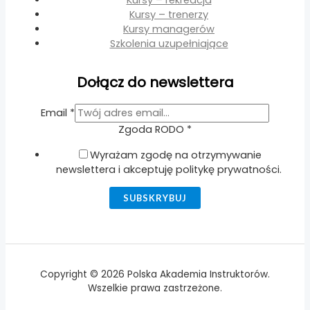
Kursy – trenerzy
Kursy managerów
Szkolenia uzupełniające
Dołącz do newslettera
Email
Email
*
Zgoda
Zgoda RODO
*
RODO
Wyrażam zgodę na otrzymywanie
newslettera i akceptuję politykę prywatności.
SUBSKRYBUJ
Copyright © 2026 Polska Akademia Instruktorów.
Wszelkie prawa zastrzeżone.