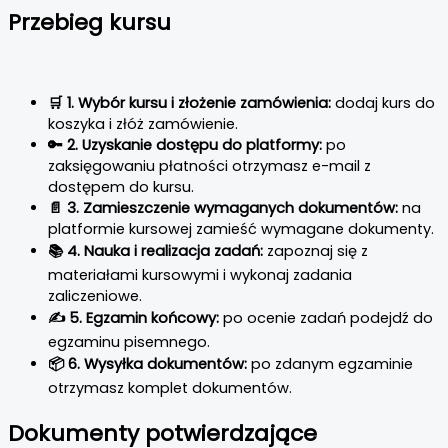
Przebieg kursu
🛒 1. Wybór kursu i złożenie zamówienia:
dodaj kurs do
koszyka i złóż zamówienie.
🔑 2. Uzyskanie dostępu do platformy:
po
zaksięgowaniu płatności otrzymasz e-mail z
dostępem do kursu.
📄 3. Zamieszczenie wymaganych dokumentów:
na
platformie kursowej zamieść wymagane dokumenty.
📚 4. Nauka i realizacja zadań:
zapoznaj się z
materiałami kursowymi i wykonaj zadania
zaliczeniowe.
✍️ 5. Egzamin końcowy:
po ocenie zadań podejdź do
egzaminu pisemnego.
📦 6. Wysyłka dokumentów:
po zdanym egzaminie
otrzymasz komplet dokumentów.
Dokumenty potwierdzające