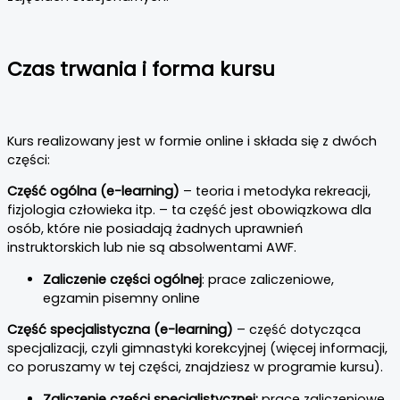
Czas trwania i forma kursu
Kurs realizowany jest w formie online i składa się z dwóch
części:
Część ogólna (e-learning)
– teoria i metodyka rekreacji,
fizjologia człowieka itp. – ta część jest obowiązkowa dla
osób, które nie posiadają żadnych uprawnień
instruktorskich lub nie są absolwentami AWF.
Zaliczenie części ogólnej
: prace zaliczeniowe,
egzamin pisemny online
Część specjalistyczna (e-learning)
– część dotycząca
specjalizacji, czyli gimnastyki korekcyjnej (więcej informacji,
co poruszamy w tej części, znajdziesz w programie kursu).
Zaliczenie części specjalistycznej:
prace zaliczeniowe,