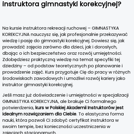
instruktora gimnastyki korekcyjnej?
Na kursie instruktora rekreacji ruchowej – GIMNASTYKA
KOREKCYJNA nauczysz się, jak profesjonalnie przekazywać
wiedzę i pasję do gimnastyki korekcyjnej. Dowiesz się, jak
prowadzić zajęcia zarówno dla dzieci, jak i dorosłych,
dbając o ich bezpieczeństwo oraz rozwój umiejętności.
Zdobędziesz praktyczną wiedzę na temat specyfiki tej
dziedziny – od podstaw teoretycznych po planowanie i
prowadzenie zajęć. Kurs przygotuje Cię do pracy w różnych
środowiskach zawodowych i umożliwi rozwój kariery jako
instruktor gimnastyki korekcyjnej.
Jeśli masz już doświadczenie i umiejętności w specjalizacji
GIMNASTYKA KOREKCYJNA, ale brakuje Ci formalnego
potwierdzenia,
kurs w Polskiej Akademii Instruktorów jest
idealnym rozwiązaniem dla Ciebie
. To elastyczna forma
nauki, która pozwoli Ci zdobyć certyfikat instruktora w
swoim tempie, bez konieczności uczestniczenia w
zajęciach stacjonarnych.