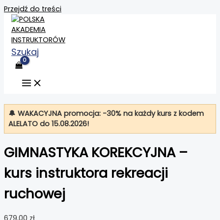
Przejdź do treści
Szukaj
🔔 WAKACYJNA promocja: -30% na każdy kurs z kodem
ALELATO
do 15.08.2026!
GIMNASTYKA KOREKCYJNA –
kurs instruktora rekreacji
ruchowej
679,00
zł