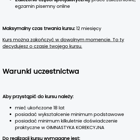
egzamin pisemny online
Maksymalny czas trwania kursu:
12 miesięcy
Kurs można zakończyć w dowolnym momencie. To ty
decydujesz o czasie twojego kursu.
Warunki uczestnictwa
Aby przystąpić do kursu należy:
mieć ukończone 18 lat
posiadać wykształcenie minimum podstawowe
posiadać minimum kilkuletnie doświadczenie
praktyczne w GIMNASTYKA KOREKCYJNA
Do realizacji kursu wymagane jest: