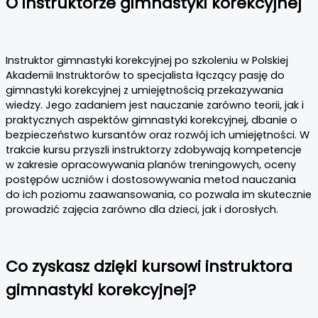
O instruktorze gimnastyki korekcyjnej
Instruktor gimnastyki korekcyjnej po szkoleniu w Polskiej
Akademii Instruktorów to specjalista łączący pasję do
gimnastyki korekcyjnej z umiejętnością przekazywania
wiedzy. Jego zadaniem jest nauczanie zarówno teorii, jak i
praktycznych aspektów gimnastyki korekcyjnej, dbanie o
bezpieczeństwo kursantów oraz rozwój ich umiejętności. W
trakcie kursu przyszli instruktorzy zdobywają kompetencje
w zakresie opracowywania planów treningowych, oceny
postępów uczniów i dostosowywania metod nauczania
do ich poziomu zaawansowania, co pozwala im skutecznie
prowadzić zajęcia zarówno dla dzieci, jak i dorosłych.
Co zyskasz dzięki kursowi instruktora
gimnastyki korekcyjnej?