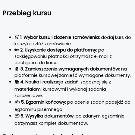
Przebieg kursu
🛒 1. Wybór kursu i złożenie zamówienia:
dodaj kurs do
koszyka i złóż zamówienie.
🔑 2. Uzyskanie dostępu do platformy:
po
zaksięgowaniu płatności otrzymasz e-mail z
dostępem do kursu.
📄 3. Zamieszczenie wymaganych dokumentów:
na
platformie kursowej zamieść wymagane dokumenty.
📚 4. Nauka i realizacja zadań:
zapoznaj się z
materiałami kursowymi i wykonaj zadania
zaliczeniowe.
✍️ 5. Egzamin końcowy:
po ocenie zadań podejdź do
egzaminu pisemnego.
📦 6. Wysyłka dokumentów:
po zdanym egzaminie
otrzymasz komplet dokumentów.