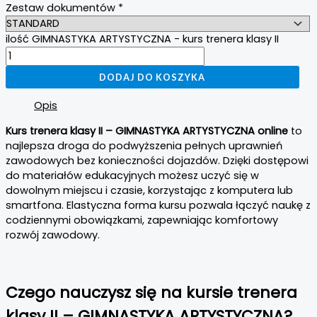
Zestaw dokumentów
*
ilość GIMNASTYKA ARTYSTYCZNA - kurs trenera klasy II
DODAJ DO KOSZYKA
Opis
Kurs trenera klasy II – GIMNASTYKA ARTYSTYCZNA online
to
najlepsza droga do podwyższenia pełnych uprawnień
zawodowych bez konieczności dojazdów. Dzięki dostępowi
do materiałów edukacyjnych możesz uczyć się w
dowolnym miejscu i czasie, korzystając z komputera lub
smartfona. Elastyczna forma kursu pozwala łączyć naukę z
codziennymi obowiązkami, zapewniając komfortowy
rozwój zawodowy.
Czego nauczysz się na kursie trenera
klasy II – GIMNASTYKA ARTYSTYCZNA?