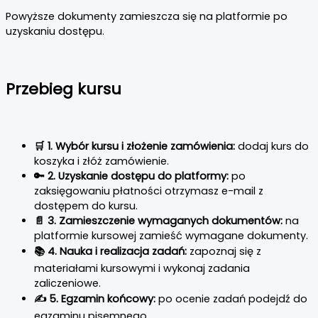
Powyższe dokumenty zamieszcza się na platformie po
uzyskaniu dostępu.
Przebieg kursu
🛒 1. Wybór kursu i złożenie zamówienia:
dodaj kurs do
koszyka i złóż zamówienie.
🔑 2. Uzyskanie dostępu do platformy:
po
zaksięgowaniu płatności otrzymasz e-mail z
dostępem do kursu.
📄 3. Zamieszczenie wymaganych dokumentów:
na
platformie kursowej zamieść wymagane dokumenty.
📚 4. Nauka i realizacja zadań:
zapoznaj się z
materiałami kursowymi i wykonaj zadania
zaliczeniowe.
✍️ 5. Egzamin końcowy:
po ocenie zadań podejdź do
egzaminu pisemnego.