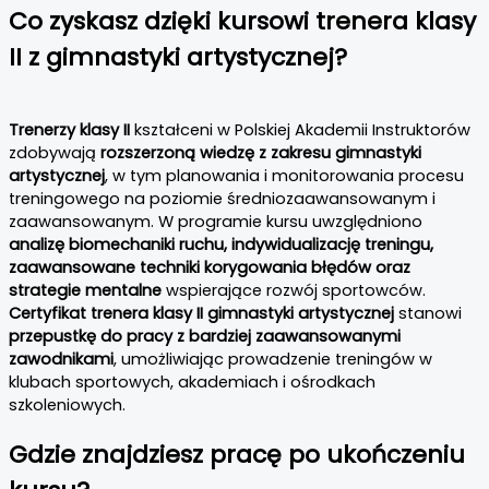
Co zyskasz dzięki kursowi trenera klasy
II z gimnastyki artystycznej?
Trenerzy klasy II
kształceni w Polskiej Akademii Instruktorów
zdobywają
rozszerzoną wiedzę z zakresu gimnastyki
artystycznej
, w tym planowania i monitorowania procesu
treningowego na poziomie średniozaawansowanym i
zaawansowanym. W programie kursu uwzględniono
analizę biomechaniki ruchu, indywidualizację treningu,
zaawansowane techniki korygowania błędów oraz
strategie mentalne
wspierające rozwój sportowców.
Certyfikat trenera klasy II gimnastyki artystycznej
stanowi
przepustkę do pracy z bardziej zaawansowanymi
zawodnikami
, umożliwiając prowadzenie treningów w
klubach sportowych, akademiach i ośrodkach
szkoleniowych.
Gdzie znajdziesz pracę po ukończeniu