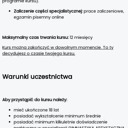
programie kursu).
Zaliczenie części specjalistycznej:
prace zaliczeniowe,
egzamin pisemny online
Maksymalny czas trwania kursu:
12 miesięcy
Kurs można zakończyć w dowolnym momencie. To ty
decydujesz o czasie twojego kursu.
Warunki uczestnictwa
Aby przystąpić do kursu należy:
mieć ukończone 18 lat
posiadać wykształcenie minimum średnie
posiadać minimum kilkuletnie doświadczenie
praktyczne w specjalizacji GIMNASTYKA ARTYSTYCZNA