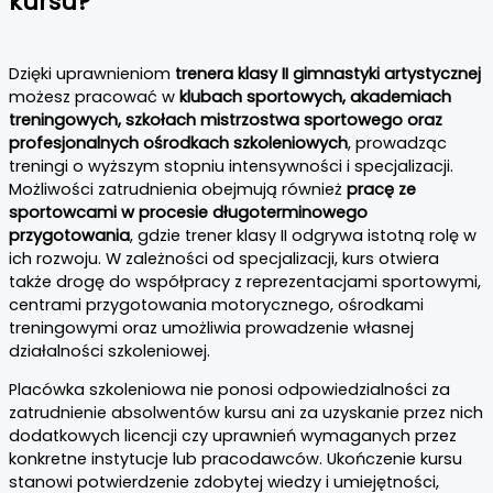
kursu?
Dzięki uprawnieniom
trenera klasy II gimnastyki artystycznej
możesz pracować w
klubach sportowych, akademiach
treningowych, szkołach mistrzostwa sportowego oraz
profesjonalnych ośrodkach szkoleniowych
, prowadząc
treningi o wyższym stopniu intensywności i specjalizacji.
Możliwości zatrudnienia obejmują również
pracę ze
sportowcami w procesie długoterminowego
przygotowania
, gdzie trener klasy II odgrywa istotną rolę w
ich rozwoju. W zależności od specjalizacji, kurs otwiera
także drogę do współpracy z reprezentacjami sportowymi,
centrami przygotowania motorycznego, ośrodkami
treningowymi oraz umożliwia prowadzenie własnej
działalności szkoleniowej.
Placówka szkoleniowa nie ponosi odpowiedzialności za
zatrudnienie absolwentów kursu ani za uzyskanie przez nich
dodatkowych licencji czy uprawnień wymaganych przez
konkretne instytucje lub pracodawców. Ukończenie kursu
stanowi potwierdzenie zdobytej wiedzy i umiejętności,