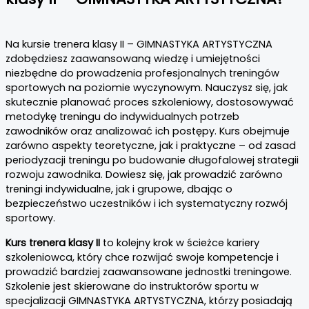
Na kursie trenera klasy II – GIMNASTYKA ARTYSTYCZNA
zdobędziesz zaawansowaną wiedzę i umiejętności
niezbędne do prowadzenia profesjonalnych treningów
sportowych na poziomie wyczynowym. Nauczysz się, jak
skutecznie planować proces szkoleniowy, dostosowywać
metodykę treningu do indywidualnych potrzeb
zawodników oraz analizować ich postępy. Kurs obejmuje
zarówno aspekty teoretyczne, jak i praktyczne – od zasad
periodyzacji treningu po budowanie długofalowej strategii
rozwoju zawodnika. Dowiesz się, jak prowadzić zarówno
treningi indywidualne, jak i grupowe, dbając o
bezpieczeństwo uczestników i ich systematyczny rozwój
sportowy.
Kurs trenera klasy II
to kolejny krok w ścieżce kariery
szkoleniowca, który chce rozwijać swoje kompetencje i
prowadzić bardziej zaawansowane jednostki treningowe.
Szkolenie jest skierowane do instruktorów sportu w
specjalizacji GIMNASTYKA ARTYSTYCZNA, którzy posiadają