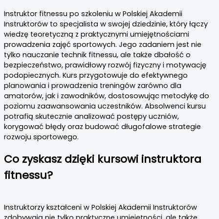
Instruktor fitnessu po szkoleniu w Polskiej Akademii
Instruktorów to specjalista w swojej dziedzinie, który łączy
wiedzę teoretyczną z praktycznymi umiejętnościami
prowadzenia zajęć sportowych. Jego zadaniem jest nie
tylko nauczanie technik fitnessu, ale także dbałość o
bezpieczeństwo, prawidłowy rozwój fizyczny i motywację
podopiecznych. Kurs przygotowuje do efektywnego
planowania i prowadzenia treningów zarówno dla
amatorów, jak i zawodników, dostosowując metodykę do
poziomu zaawansowania uczestników. Absolwenci kursu
potrafią skutecznie analizować postępy uczniów,
korygować błędy oraz budować długofalowe strategie
rozwoju sportowego.
Co zyskasz dzięki kursowi instruktora
fitnessu?
Instruktorzy kształceni w Polskiej Akademii Instruktorów
zdobywają nie tylko praktyczne umiejętności, ale także