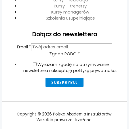
Kursy – trenerzy
Kursy managerów
Szkolenia uzupełniające
Dołącz do newslettera
Email
*
Zgoda RODO
Email
*
Zgoda
Wyrażam zgodę na otrzymywanie
RODO
newslettera i akceptuję politykę prywatności.
SUBSKRYBUJ
Copyright © 2026 Polska Akademia Instruktorów.
Wszelkie prawa zastrzeżone.