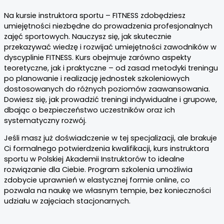
Na kursie instruktora sportu – FITNESS zdobędziesz
umiejętności niezbędne do prowadzenia profesjonalnych
zajęć sportowych. Nauczysz się, jak skutecznie
przekazywać wiedzę i rozwijać umiejętności zawodników w
dyscyplinie FITNESS. Kurs obejmuje zarówno aspekty
teoretyczne, jak i praktyczne – od zasad metodyki treningu
po planowanie i realizację jednostek szkoleniowych
dostosowanych do różnych poziomów zaawansowania.
Dowiesz się, jak prowadzić treningi indywidualne i grupowe,
dbając o bezpieczeństwo uczestników oraz ich
systematyczny rozwój.
Jeśli masz już doświadczenie w tej specjalizacji, ale brakuje
Ci formalnego potwierdzenia kwalifikacji, kurs instruktora
sportu w Polskiej Akademii Instruktorów to idealne
rozwiązanie dla Ciebie. Program szkolenia umożliwia
zdobycie uprawnień w elastycznej formie online, co
pozwala na naukę we własnym tempie, bez konieczności
udziału w zajęciach stacjonarnych.