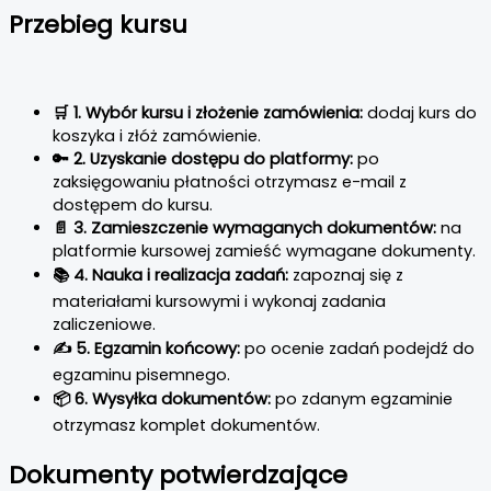
Przebieg kursu
🛒 1. Wybór kursu i złożenie zamówienia:
dodaj kurs do
koszyka i złóż zamówienie.
🔑 2. Uzyskanie dostępu do platformy:
po
zaksięgowaniu płatności otrzymasz e-mail z
dostępem do kursu.
📄 3. Zamieszczenie wymaganych dokumentów:
na
platformie kursowej zamieść wymagane dokumenty.
📚 4. Nauka i realizacja zadań:
zapoznaj się z
materiałami kursowymi i wykonaj zadania
zaliczeniowe.
✍️ 5. Egzamin końcowy:
po ocenie zadań podejdź do
egzaminu pisemnego.
📦 6. Wysyłka dokumentów:
po zdanym egzaminie
otrzymasz komplet dokumentów.
Dokumenty potwierdzające