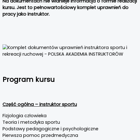
Na dokumentach nie widnieje informacja o formie realizacji
kursu. Jest to pełnowartościowy komplet uprawnień do
pracy jako instruktor.
Program kursu
Część ogólna – instruktor sportu
Fizjologia człowieka
Teoria i metodyka sportu
Podstawy pedagogiczne i psychologiczne
Pierwsza pomoc przedmedyczna