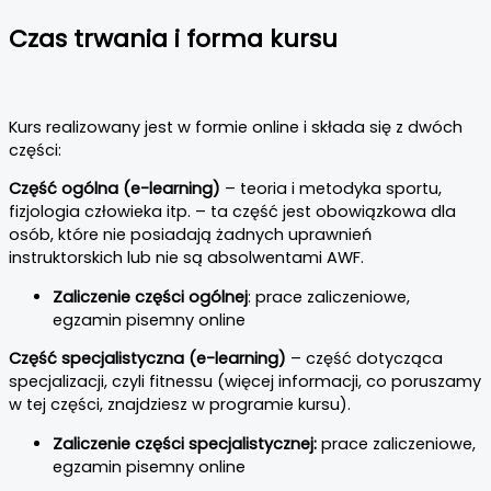
Czas trwania i forma kursu
Kurs realizowany jest w formie online i składa się z dwóch
części:
Część ogólna (e-learning)
– teoria i metodyka sportu,
fizjologia człowieka itp. – ta część jest obowiązkowa dla
osób, które nie posiadają żadnych uprawnień
instruktorskich lub nie są absolwentami AWF.
Zaliczenie części ogólnej
: prace zaliczeniowe,
egzamin pisemny online
Część specjalistyczna (e-learning)
– część dotycząca
specjalizacji, czyli fitnessu (więcej informacji, co poruszamy
w tej części, znajdziesz w programie kursu).
Zaliczenie części specjalistycznej:
prace zaliczeniowe,
egzamin pisemny online