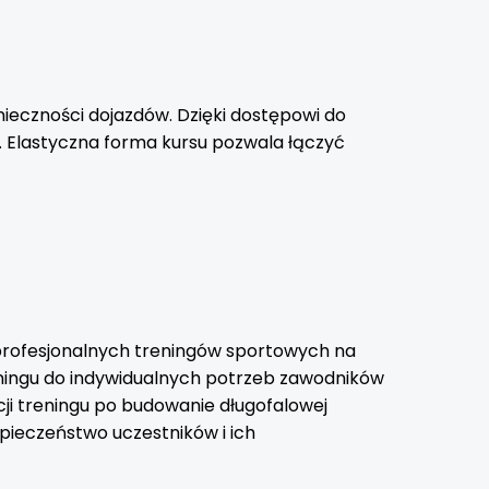
eczności dojazdów. Dzięki dostępowi do
. Elastyczna forma kursu pozwala łączyć
 profesjonalnych treningów sportowych na
ningu do indywidualnych potrzeb zawodników
cji treningu po budowanie długofalowej
zpieczeństwo uczestników i ich