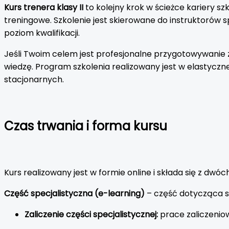
Kurs trenera klasy II
to kolejny krok w ścieżce kariery s
treningowe. Szkolenie jest skierowane do instruktorów s
poziom kwalifikacji.
Jeśli Twoim celem jest profesjonalne przygotowywanie z
wiedzę. Program szkolenia realizowany jest w elastyczne
stacjonarnych.
Czas trwania i forma kursu
Kurs realizowany jest w formie online i składa się z dwóch
Część specjalistyczna (e-learning)
– część dotycząca spe
Zaliczenie części specjalistycznej:
prace zaliczenio