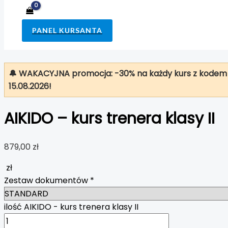
PANEL KURSANTA
🔔 WAKACYJNA promocja: -30% na każdy kurs z kode
15.08.2026!
AIKIDO – kurs trenera klasy II
879,00
zł
zł
Zestaw dokumentów
*
ilość AIKIDO - kurs trenera klasy II