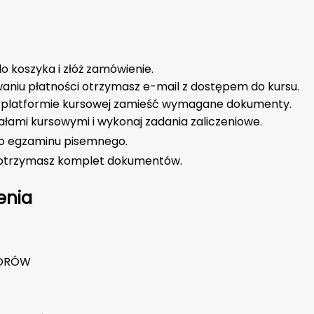
o koszyka i złóż zamówienie.
aniu płatności otrzymasz e-mail z dostępem do kursu.
platformie kursowej zamieść wymagane dokumenty.
ałami kursowymi i wykonaj zadania zaliczeniowe.
do egzaminu pisemnego.
otrzymasz komplet dokumentów.
enia