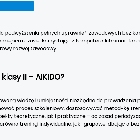
do podwyższenia pełnych uprawnień zawodowych bez koni
iejscu i czasie, korzystając z komputera lub smartfona
rtowy rozwój zawodowy.
klasy II – AIKIDO?
nsowaną wiedzę i umiejętności niezbędne do prowadzenia
lanować proces szkoleniowy, dostosowywać metodykę tre
ekty teoretyczne, jak i praktyczne – od zasad periodyza
zarówno treningi indywidualne, jak i grupowe, dbając o be