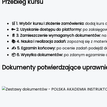
Przebieg kursu
🛒 1. Wybór kursu i złożenie zamówienia:
dodaj kurs d
🔑 2. Uzyskanie dostępu do platformy:
po zaksięgow
📄 3. Zamieszczenie wymaganych dokumentów:
na 
📚 4. Nauka i realizacja zadań:
zapoznaj się z materi
✍️ 5. Egzamin końcowy:
po ocenie zadań podejdź 
📦 6. Wysyłka dokumentów:
po zdanym egzaminie 
Dokumenty potwierdzające uprawni