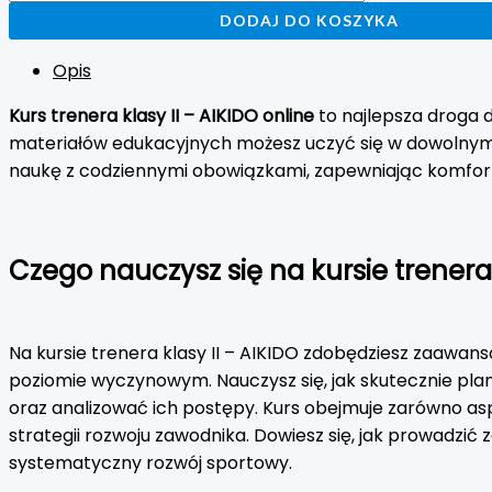
DODAJ DO KOSZYKA
Opis
Kurs trenera klasy II – AIKIDO online
to najlepsza droga 
materiałów edukacyjnych możesz uczyć się w dowolnym m
naukę z codziennymi obowiązkami, zapewniając komfo
Czego nauczysz się na kursie trenera 
Na kursie trenera klasy II – AIKIDO zdobędziesz zaawa
poziomie wyczynowym. Nauczysz się, jak skutecznie p
oraz analizować ich postępy. Kurs obejmuje zarówno asp
strategii rozwoju zawodnika. Dowiesz się, jak prowadzić 
systematyczny rozwój sportowy.