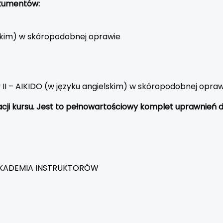
okumentów:
olskim) w skóropodobnej oprawie
 II – AIKIDO (w języku angielskim) w skóropodobnej opraw
acji kursu. Jest to pełnowartościowy komplet uprawnień d