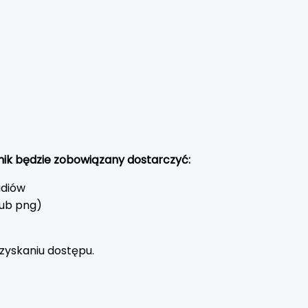
tnik będzie zobowiązany dostarczyć:
udiów
lub png)
zyskaniu dostępu.