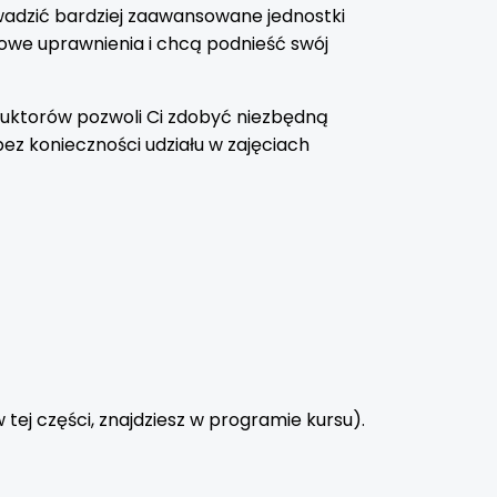
owadzić bardziej zaawansowane jednostki
awowe uprawnienia i chcą podnieść swój
truktorów pozwoli Ci zdobyć niezbędną
ez konieczności udziału w zajęciach
 tej części, znajdziesz w programie kursu).